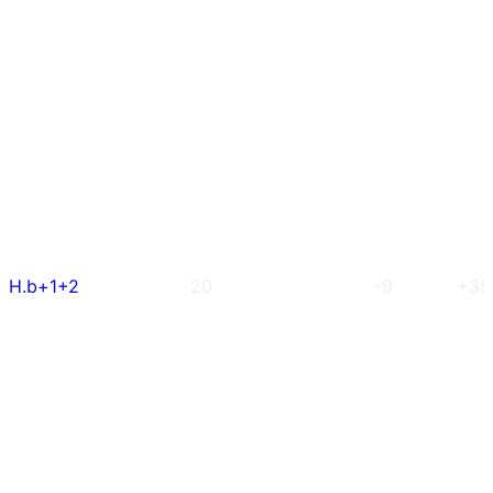
H.b+1+2
20
-9
+35